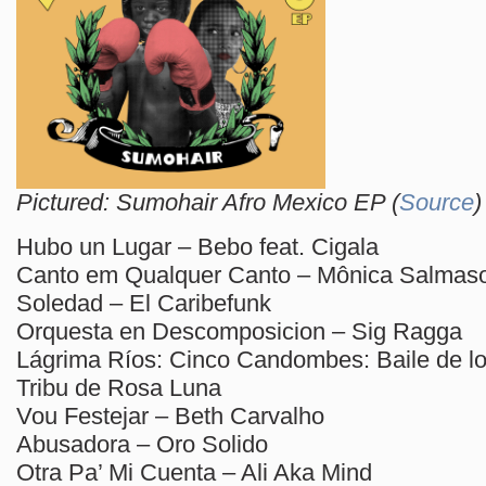
Pictured: Sumohair Afro Mexico EP (
Source
)
Hubo un Lugar – Bebo feat. Cigala
Canto em Qualquer Canto – Mônica Salmas
Soledad – El Caribefunk
Orquesta en Descomposicion – Sig Ragga
Lágrima Ríos: Cinco Candombes: Baile de l
Tribu de Rosa Luna
Vou Festejar – Beth Carvalho
Abusadora – Oro Solido
Otra Pa’ Mi Cuenta – Ali Aka Mind